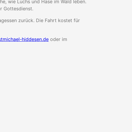
ehe, wie Luchs und Hase im Wald leben.
r Gottesdienst.
gessen zurück. Die Fahrt kostet für
tmichael-hiddesen.de
oder im