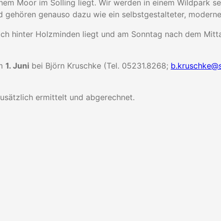
nem Moor im Solling liegt. Wir werden in einem Wildpark s
d gehören genauso dazu wie ein selbstgestalteter, moderne
ich hinter Holzminden liegt und am Sonntag nach dem Mitta
um
1. Juni
bei Björn Kruschke (Tel. 05231.8268;
b.kruschke@s
usätzlich ermittelt und abgerechnet.