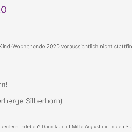
20
-Kind-Wochenende 2020 voraussichtlich nicht stattfi
rn!
rberge Silberborn)
Abenteuer erleben? Dann kommt Mitte August mit in den Soll