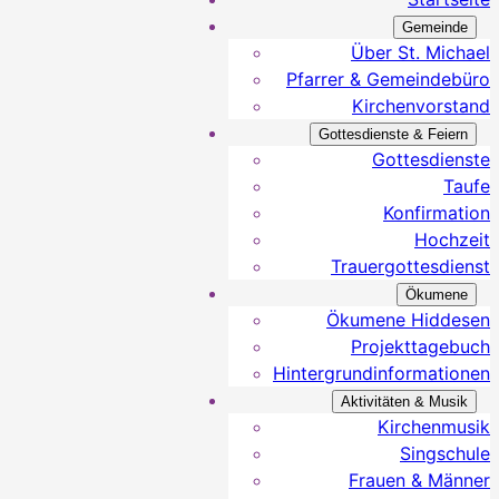
Gemeinde
Über St. Michael
Pfarrer & Gemeindebüro
Kirchenvorstand
Gottesdienste & Feiern
Gottesdienste
Taufe
Konfirmation
Hochzeit
Trauergottesdienst
Ökumene
Ökumene Hiddesen
Projekttagebuch
Hintergrundinformationen
Aktivitäten & Musik
Kirchenmusik
Singschule
Frauen & Männer