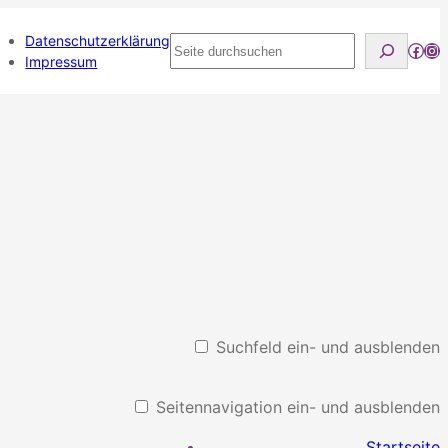
Datenschutzerklärung
Seite
Face
Ins
Impressum
durchsuchen
Suchfeld ein- und ausblenden
Seitennavigation ein- und ausblenden
Startseite