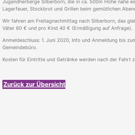
Jugendherberge Silberborn, die in ca. 500m Höhe nahe ei
Lagerfeuer, Stockbrot und Grillen beim gemütlichen Aben
Wir fahren am Freitagnachmittag nach Silberborn, das gle
Väter 80 € und pro Kind 40 € (Ermäßigung auf Anfrage).
Anmeldeschluss: 1. Juni 2020, Info und Anmeldung bis z
Gemeindebüro.
Kosten für Eintritte und Getränke werden nach der Fahrt z
Zurück zur Übersicht