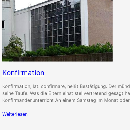
Konfirmation
Konfirmation, lat. confirmare, heißt Bestätigung. Der m
seine Taufe. Was die Eltern einst stellvertretend gesagt 
Konfirmandenunterricht An einem Samstag im Monat ode
Weiterlesen