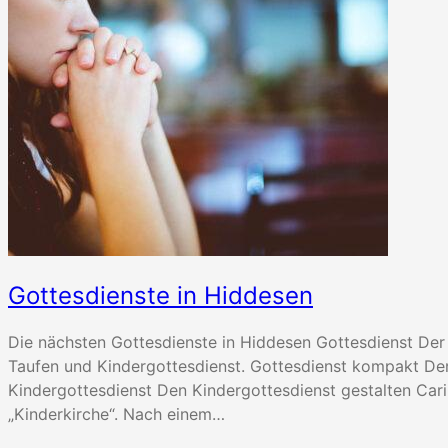
Gottesdienste in Hiddesen
Die nächsten Gottesdienste in Hiddesen Gottesdienst Der G
Taufen und Kindergottesdienst. Gottesdienst kompakt Der
Kindergottesdienst Den Kindergottesdienst gestalten Cari
„Kinderkirche“. Nach einem…