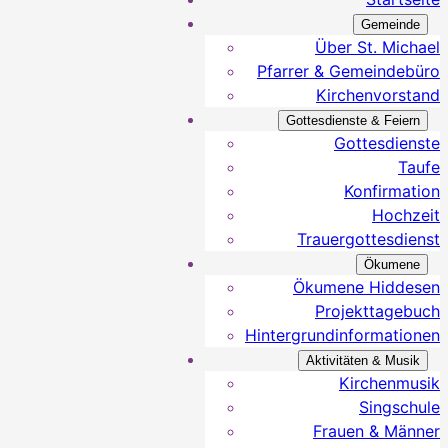
Gemeinde
Über St. Michael
Pfarrer & Gemeindebüro
Kirchenvorstand
Gottesdienste & Feiern
Gottesdienste
Taufe
Konfirmation
Hochzeit
Trauergottesdienst
Ökumene
Ökumene Hiddesen
Projekttagebuch
Hintergrundinformationen
Aktivitäten & Musik
Kirchenmusik
Singschule
Frauen & Männer