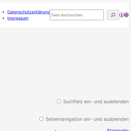
Datenschutzerklärung
Seite
Face
Ins
Impressum
durchsuchen
Suchfeld ein- und ausblenden
Seitennavigation ein- und ausblenden
Startseite