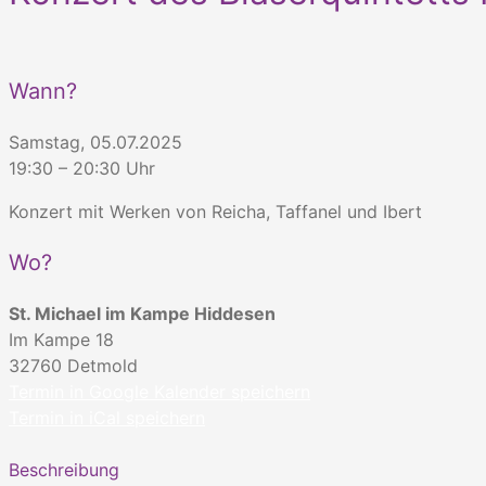
Wann?
Samstag, 05.07.2025
19:30 – 20:30 Uhr
Konzert mit Werken von Reicha, Taffanel und Ibert
Wo?
St. Michael im Kampe Hiddesen
Im Kampe 18
32760
Detmold
Termin in Google Kalender speichern
Termin in iCal speichern
Beschreibung