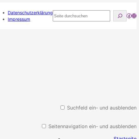
Datenschutzerklärung
Seite
Face
Ins
Impressum
durchsuchen
Suchfeld ein- und ausblenden
Seitennavigation ein- und ausblenden
Startseite