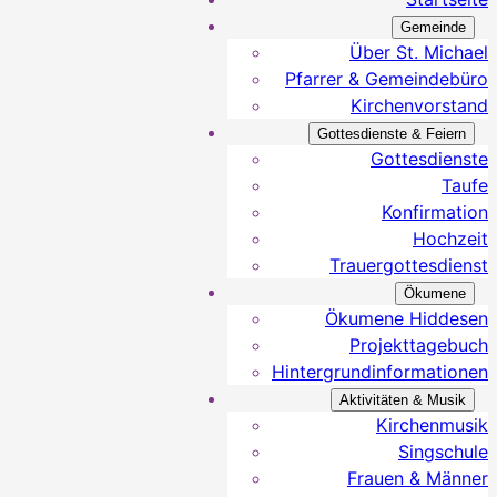
Gemeinde
Über St. Michael
Pfarrer & Gemeindebüro
Kirchenvorstand
Gottesdienste & Feiern
Gottesdienste
Taufe
Konfirmation
Hochzeit
Trauergottesdienst
Ökumene
Ökumene Hiddesen
Projekttagebuch
Hintergrundinformationen
Aktivitäten & Musik
Kirchenmusik
Singschule
Frauen & Männer