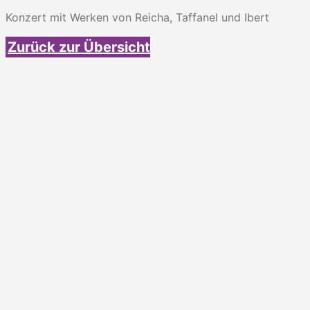
Konzert mit Werken von Reicha, Taffanel und Ibert
Zurück zur Übersicht