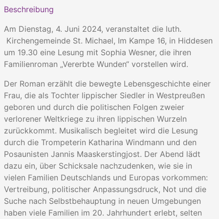
Beschreibung
Am Dienstag, 4. Juni 2024, veranstaltet die luth.
Kirchengemeinde St. Michael, Im Kampe 16, in Hiddesen
um 19.30 eine Lesung mit Sophia Wesner, die ihren
Familienroman „Vererbte Wunden“ vorstellen wird.
Der Roman erzählt die bewegte Lebensgeschichte einer
Frau, die als Tochter lippischer Siedler in Westpreußen
geboren und durch die politischen Folgen zweier
verlorener Weltkriege zu ihren lippischen Wurzeln
zurückkommt. Musikalisch begleitet wird die Lesung
durch die Trompeterin Katharina Windmann und den
Posaunisten Jannis Maaskerstingjost. Der Abend lädt
dazu ein, über Schicksale nachzudenken, wie sie in
vielen Familien Deutschlands und Europas vorkommen:
Vertreibung, politischer Anpassungsdruck, Not und die
Suche nach Selbstbehauptung in neuen Umgebungen
haben viele Familien im 20. Jahrhundert erlebt, selten