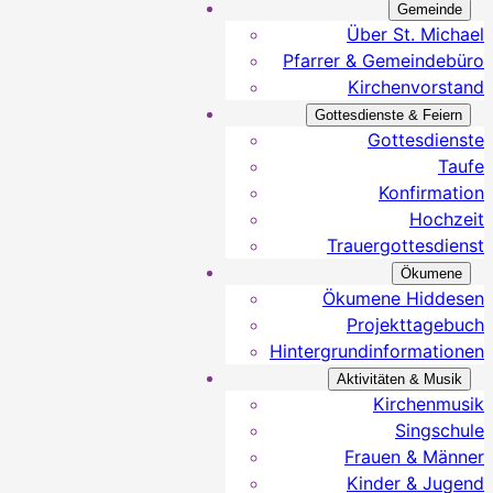
Gemeinde
Über St. Michael
Pfarrer & Gemeindebüro
Kirchenvorstand
Gottesdienste & Feiern
Gottesdienste
Taufe
Konfirmation
Hochzeit
Trauergottesdienst
Ökumene
Ökumene Hiddesen
Projekttagebuch
Hintergrundinformationen
Aktivitäten & Musik
Kirchenmusik
Singschule
Frauen & Männer
Kinder & Jugend