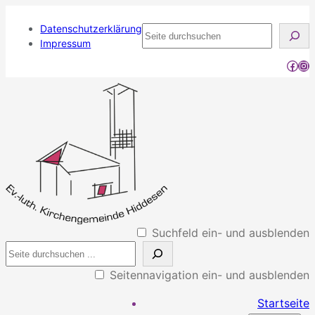
Datenschutzerklärung
Seite
Impressum
durchsuchen
Face
Ins
Suchfeld ein- und ausblenden
Seitennavigation ein- und ausblenden
Startseite