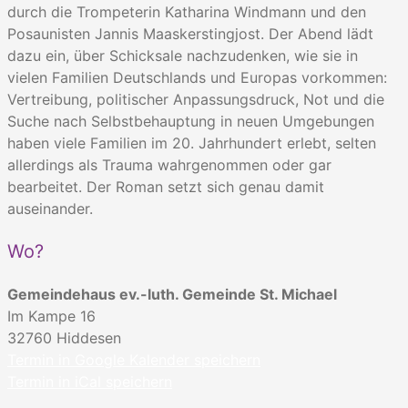
durch die Trompeterin Katharina Windmann und den
Posaunisten Jannis Maaskerstingjost. Der Abend lädt
dazu ein, über Schicksale nachzudenken, wie sie in
vielen Familien Deutschlands und Europas vorkommen:
Vertreibung, politischer Anpassungsdruck, Not und die
Suche nach Selbstbehauptung in neuen Umgebungen
haben viele Familien im 20. Jahrhundert erlebt, selten
allerdings als Trauma wahrgenommen oder gar
bearbeitet. Der Roman setzt sich genau damit
auseinander.
Wo?
Gemeindehaus ev.-luth. Gemeinde St. Michael
Im Kampe 16
32760
Hiddesen
Termin in Google Kalender speichern
Termin in iCal speichern