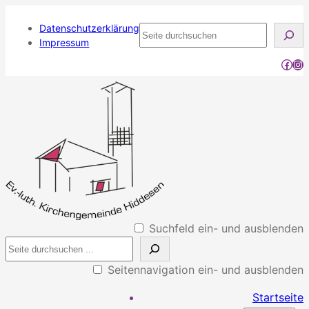
Datenschutzerklärung
Seite
Impressum
durchsuchen
Face
Ins
Suchfeld ein- und ausblenden
Seitennavigation ein- und ausblenden
Startseite