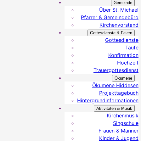
Gemeinde
Über St. Michael
Pfarrer & Gemeindebüro
Kirchenvorstand
Gottesdienste & Feiern
Gottesdienste
Taufe
Konfirmation
Hochzeit
Trauergottesdienst
Ökumene
Ökumene Hiddesen
Projekttagebuch
Hintergrundinformationen
Aktivitäten & Musik
Kirchenmusik
Singschule
Frauen & Männer
Kinder & Jugend