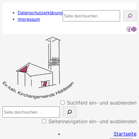
Datenschutzerklärung
Seite
Impressum
durchsuchen
Face
Ins
Suchfeld ein- und ausblenden
Seitennavigation ein- und ausblenden
Startseite