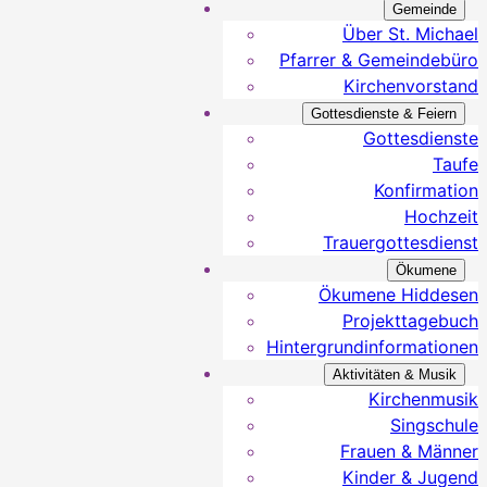
Gemeinde
Über St. Michael
Pfarrer & Gemeindebüro
Kirchenvorstand
Gottesdienste & Feiern
Gottesdienste
Taufe
Konfirmation
Hochzeit
Trauergottesdienst
Ökumene
Ökumene Hiddesen
Projekttagebuch
Hintergrundinformationen
Aktivitäten & Musik
Kirchenmusik
Singschule
Frauen & Männer
Kinder & Jugend