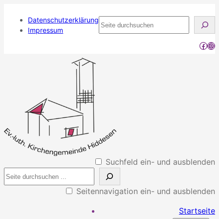
Datenschutzerklärung
Seite
Impressum
durchsuchen
Face
Ins
Suchfeld ein- und ausblenden
Seitennavigation ein- und ausblenden
Startseite