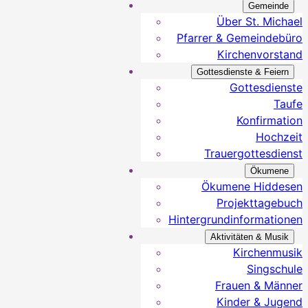
Gemeinde
Über St. Michael
Pfarrer & Gemeindebüro
Kirchenvorstand
Gottesdienste & Feiern
Gottesdienste
Taufe
Konfirmation
Hochzeit
Trauergottesdienst
Ökumene
Ökumene Hiddesen
Projekttagebuch
Hintergrundinformationen
Aktivitäten & Musik
Kirchenmusik
Singschule
Frauen & Männer
Kinder & Jugend