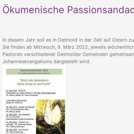
Ökumenische Passionsandac
In diesem Jahr soll es in Detmold in der Zeit auf Ostern 
Sie finden ab Mittwoch, 9. März 2022, jeweils wöchentlic
Pastoren verschiedener Detmolder Gemeinden gemeinsam ge
Johannesevangeliums dargestellt wird.