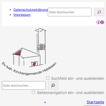
Datenschutzerklärung
Seite
Impressum
durchsuchen
Face
Ins
Suchfeld ein- und ausblenden
Seitennavigation ein- und ausblenden
Startseite