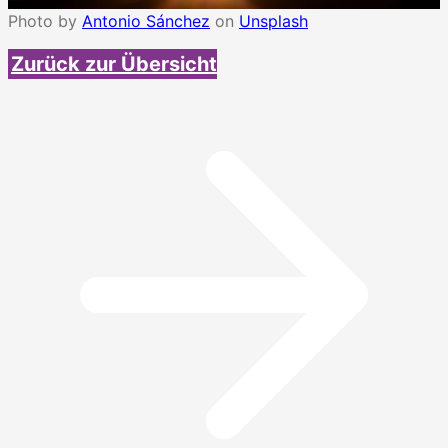
Photo by
Antonio Sánchez
on
Unsplash
Zurück zur Übersicht