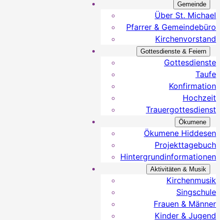
Gemeinde
Über St. Michael
Pfarrer & Gemeindebüro
Kirchenvorstand
Gottesdienste & Feiern
Gottesdienste
Taufe
Konfirmation
Hochzeit
Trauergottesdienst
Ökumene
Ökumene Hiddesen
Projekttagebuch
Hintergrundinformationen
Aktivitäten & Musik
Kirchenmusik
Singschule
Frauen & Männer
Kinder & Jugend