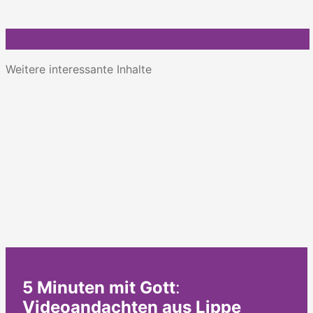
Weitere interessante Inhalte
5 Minuten mit Gott
:
Videoandachten aus Lippe