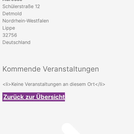
Schülerstraße 12
Detmold
Nordrhein-Westfalen
Lippe
32756
Deutschland
Kommende Veranstaltungen
<li>Keine Veranstaltungen an diesem Ort</li>
Zurück zur Übersicht