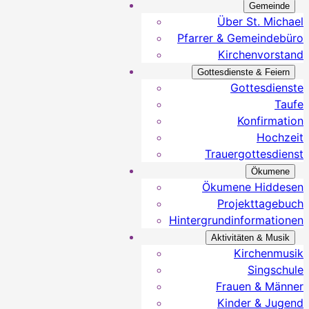
Gemeinde
Über St. Michael
Pfarrer & Gemeindebüro
Kirchenvorstand
Gottesdienste & Feiern
Gottesdienste
Taufe
Konfirmation
Hochzeit
Trauergottesdienst
Ökumene
Ökumene Hiddesen
Projekttagebuch
Hintergrundinformationen
Aktivitäten & Musik
Kirchenmusik
Singschule
Frauen & Männer
Kinder & Jugend