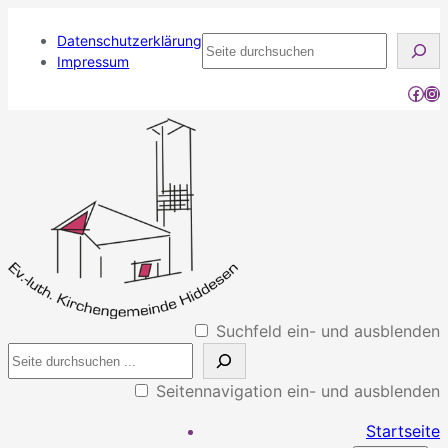
Datenschutzerklärung
Seite
Impressum
durchsuchen
Face
Ins
Suchfeld ein- und ausblenden
Seitennavigation ein- und ausblenden
Startseite