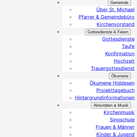
Gemeinde
Über St. Michael
Pfarrer & Gemeindebüro
Kirchenvorstand
Gottesdienste & Feiern
Gottesdienste
Taufe
Konfirmation
Hochzeit
Trauergottesdienst
Ökumene
Ökumene Hiddesen
Projekttagebuch
Hintergrundinformationen
Aktivitäten & Musik
Kirchenmusik
Singschule
Frauen & Männer
Kinder & Jugend