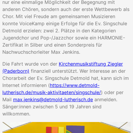
nur eine einmalige Möglichkeit der Begegnung mit
anderen Chören, sondern auch der erste Wettbewerb als
Chor. Mit viel Freude am gemeinsamen Musizieren
konnte VoiceKamp einige Erfolge für die Ev. Singschule
Detmold erzielen: zwei 2. Plätze in den Kategorien
Jugendchor und Pop-/Jazzchor sowie ein HARMONIE-
Zertifikat in Silber und einen Sonderpreis für
Nachwuchschorleiter Max Jenkins.
Die Fahrt wurde von der
Kirchenmusikstiftung Ziegler
(Paderborn)
finanziell unterstützt. Wer Interesse an der
Chorarbeit der Ev. Singschule Detmold hat, kann sich im
Internet informieren (
https://www.detmold-
lutherisch.de/musik-aktivitaeten/singschule/
) oder per
Mail
max.jenkins@detmold-lutherisch.de
anmelden.
Sänger:innen zwischen 5 und 19 Jahren sind
willkommen.