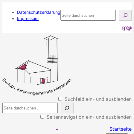
Datenschutzerklärung
Seite
Impressum
durchsuchen
Face
Ins
Suchfeld ein- und ausblenden
Seitennavigation ein- und ausblenden
Startseite