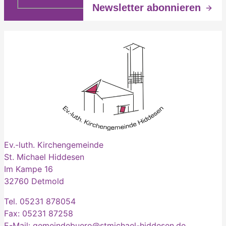
Ev.-luth. Kirchengemeinde
St. Michael Hiddesen
Im Kampe 16
32760 Detmold
Tel. 05231 878054
Fax: 05231 87258
E-Mail: gemeindebuero@stmichael-hiddesen.de