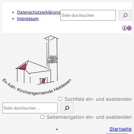
Datenschutzerklärung
Seite
Impressum
durchsuchen
Face
Ins
Suchfeld ein- und ausblenden
Seitennavigation ein- und ausblenden
Startseite