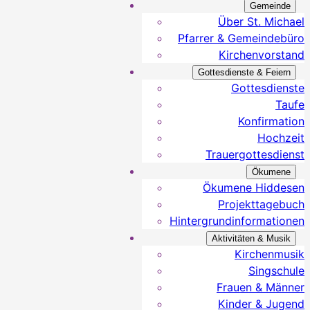
Gemeinde
Über St. Michael
Pfarrer & Gemeindebüro
Kirchenvorstand
Gottesdienste & Feiern
Gottesdienste
Taufe
Konfirmation
Hochzeit
Trauergottesdienst
Ökumene
Ökumene Hiddesen
Projekttagebuch
Hintergrundinformationen
Aktivitäten & Musik
Kirchenmusik
Singschule
Frauen & Männer
Kinder & Jugend