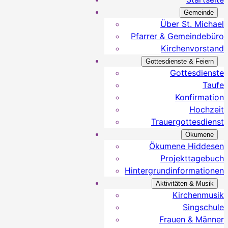
Gemeinde
Über St. Michael
Pfarrer & Gemeindebüro
Kirchenvorstand
Gottesdienste & Feiern
Gottesdienste
Taufe
Konfirmation
Hochzeit
Trauergottesdienst
Ökumene
Ökumene Hiddesen
Projekttagebuch
Hintergrundinformationen
Aktivitäten & Musik
Kirchenmusik
Singschule
Frauen & Männer