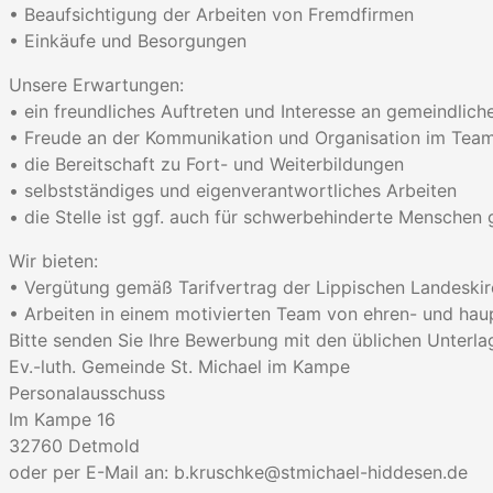
• Beaufsichtigung der Arbeiten von Fremdfirmen
• Einkäufe und Besorgungen
Unsere Erwartungen:
• ein freundliches Auftreten und Interesse an gemeindliche
• Freude an der Kommunikation und Organisation im Tea
• die Bereitschaft zu Fort- und Weiterbildungen
• selbstständiges und eigenverantwortliches Arbeiten
• die Stelle ist ggf. auch für schwerbehinderte Menschen 
Wir bieten:
• Vergütung gemäß Tarifvertrag der Lippischen Landeski
• Arbeiten in einem motivierten Team von ehren- und haup
Bitte senden Sie Ihre Bewerbung mit den üblichen Unterla
Ev.-luth. Gemeinde St. Michael im Kampe
Personalausschuss
Im Kampe 16
32760 Detmold
oder per E-Mail an: b.kruschke@stmichael-hiddesen.de