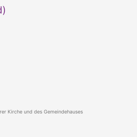
d)
erer Kirche und des Gemeindehauses