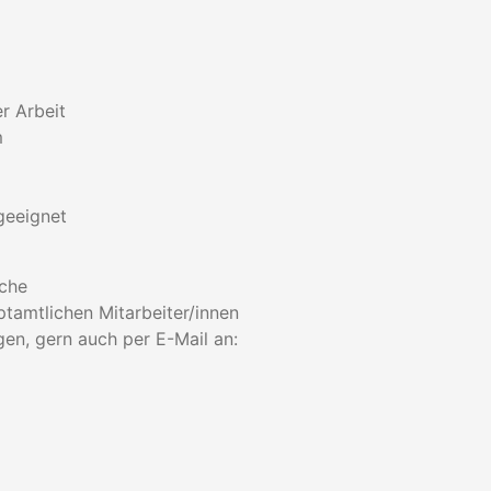
r Arbeit
m
geeignet
rche
tamtlichen Mitarbeiter/innen
gen, gern auch per E-Mail an: