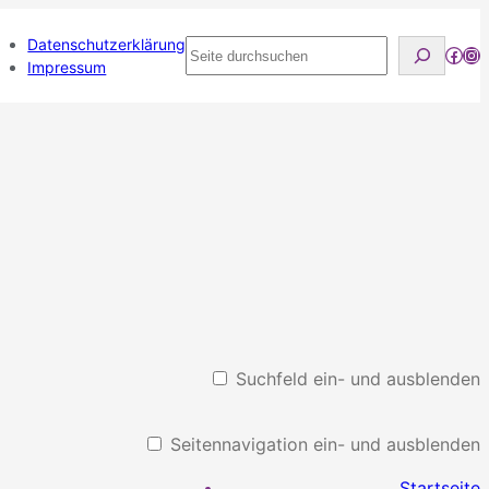
Datenschutzerklärung
Seite
Face
Ins
Impressum
durchsuchen
Suchfeld ein- und ausblenden
Seitennavigation ein- und ausblenden
Startseite