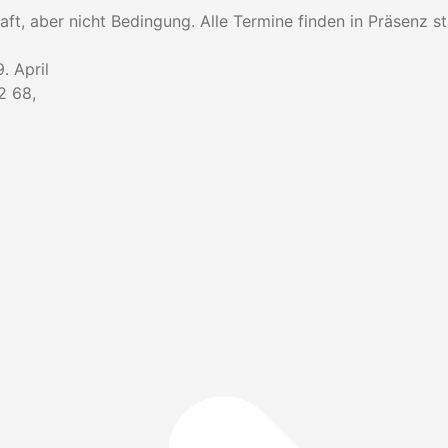
ft, aber nicht Bedingung. Alle Termine finden in Präsenz st
6
. April
2 68,