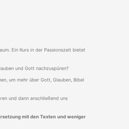
um. Ein Kurs in der Passionszeit bietet
 Glauben und Gott nachzuspüren?
en, um mehr über Gott, Glauben, Bibel
ören und dann anschließend uns
rsetzung mit den Texten
und weniger