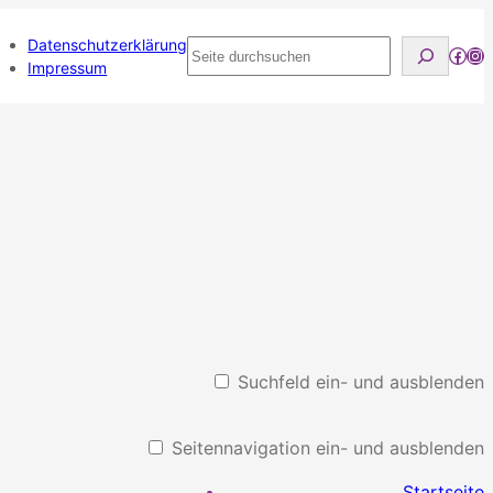
Datenschutzerklärung
Seite
Face
Ins
Impressum
durchsuchen
Suchfeld ein- und ausblenden
Seitennavigation ein- und ausblenden
Startseite