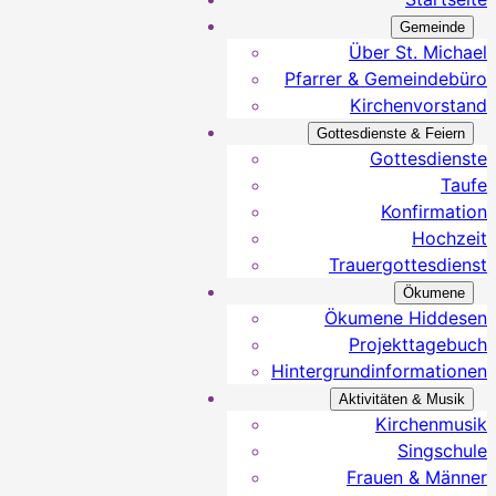
Gemeinde
Über St. Michael
Pfarrer & Gemeindebüro
Kirchenvorstand
Gottesdienste & Feiern
Gottesdienste
Taufe
Konfirmation
Hochzeit
Trauergottesdienst
Ökumene
Ökumene Hiddesen
Projekttagebuch
Hintergrundinformationen
Aktivitäten & Musik
Kirchenmusik
Singschule
Frauen & Männer