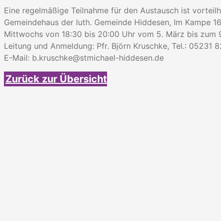
Eine regelmäßige Teilnahme für den Austausch ist vorteilha
Gemeindehaus der luth. Gemeinde Hiddesen, Im Kampe 1
Mittwochs von 18:30 bis 20:00 Uhr vom 5. März bis zum 9
Leitung und Anmeldung: Pfr. Björn Kruschke, Tel.: 05231 8
E-Mail: b.kruschke@stmichael-hiddesen.de
Zurück zur Übersicht